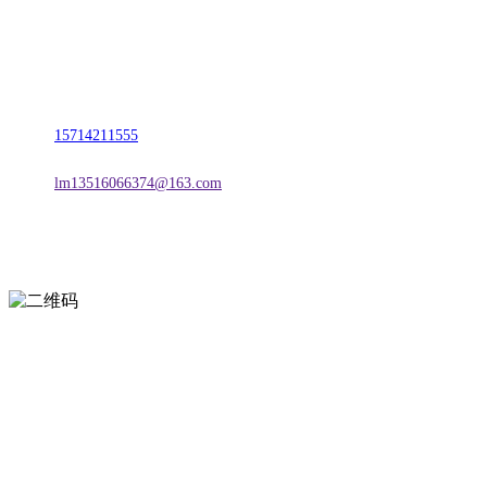
名称：辽宁jxf吉祥坊官方网站金属科技有限公司
地址：朝阳市朝阳县柳城经济开发区有色金属工业园
电话：
15714211555
邮箱：
lm13516066374@163.com
扫一扫进入手机网站