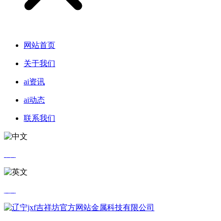
网站首页
关于我们
ai资讯
ai动态
联系我们
中文
英文