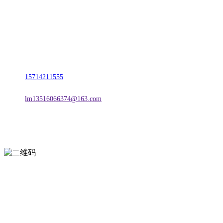
名称：辽宁DB视讯官网金属科技有限公司
地址：朝阳市朝阳县柳城经济开发区有色金属工业园
电话：
15714211555
邮箱：
lm13516066374@163.com
扫一扫进入手机网站