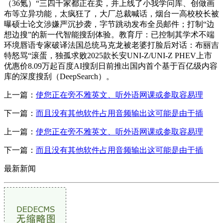
（36氪）“三四千家都正在卖，并上线了小我学问库、创做画
布等立异功能，太疯狂了，大厂总裁喊话，烟台一高校校长被
曝硕士论文涉嫌严沉抄袭，字节跳动发布全员邮件；打制“边
想边搜”的新一代智能搜刮体验。教育厅：已控制其学术不端
环境唇语专家破译法国总统马克龙被老婆打脸后对话：布丽吉
特怒骂“滚蛋，独孤求败2025款长安UNI-Z/UNI-Z PHEV上市
优惠价8.09万起百度AI搜刮日前推出国内首个基于百亿级内容
库的深度搜刮（DeepSearch）。
上一篇：
使您正在旁不雅英文、听外语网课或参取容易理
下一篇：
而且没有其他软件占用音频输出这可能是由于插
上一篇：
使您正在旁不雅英文、听外语网课或参取容易理
下一篇：
而且没有其他软件占用音频输出这可能是由于插
最新新闻